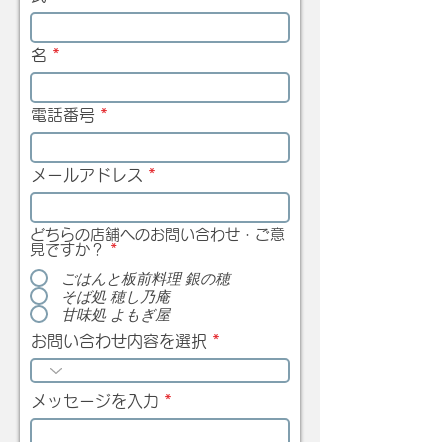
名
電話番号
メールアドレス
どちらの店舗へのお問い合わせ・ご意
見ですか？
*
ごはんと板前料理 銀の穂
そば処 穂し乃庵
甘味処 よもぎ屋
お問い合わせ内容を選択
メッセージを入力