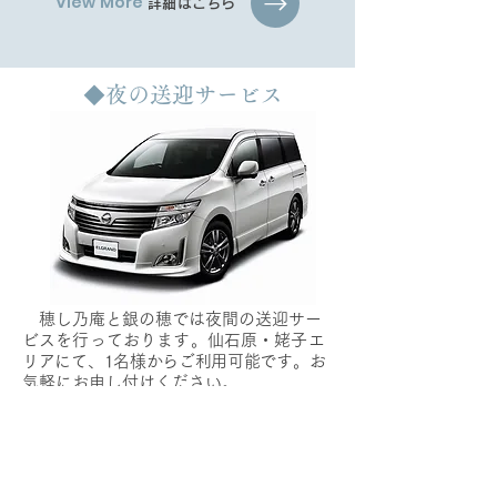
View More
詳細はこちら
夜の送迎サービス◆
穂し乃庵と銀の穂では夜間の送迎サー
ビスを行っております。仙石原・姥子エ
リアにて、1名様からご利用可能です。お
気軽にお申し付けください。
※よもぎ屋では送迎サービスを行ってお
りませんのでご了承ください。
送迎の予約はこちら