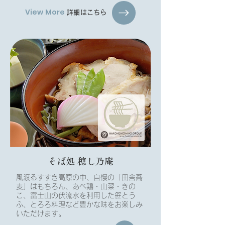
View More
詳細はこちら
そば処 穂し乃庵​
風渡るすすき高原の中、自慢の「田舎蕎
麦」はもちろん、あべ鶏・山菜・きの
こ、富士山の伏流水を利用した笹とう
ふ、とろろ料理など豊かな味をお楽しみ
いただけます。